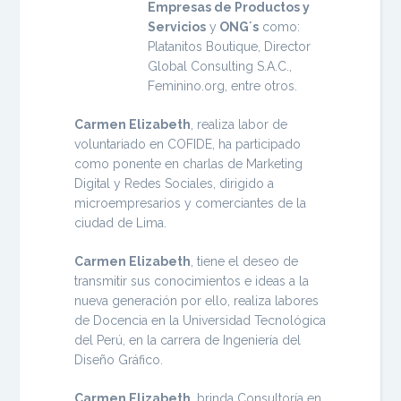
Empresas de Productos y
Servicios
y
ONG´s
como:
Platanitos Boutique, Director
Global Consulting S.A.C.,
Feminino.org, entre otros.
Carmen Elizabeth
, realiza labor de
voluntariado en COFIDE, ha participado
como ponente en charlas de Marketing
Digital y Redes Sociales, dirigido a
microempresarios y comerciantes de la
ciudad de Lima.
Carmen Elizabeth
, tiene el deseo de
transmitir sus conocimientos e ideas a la
nueva generación por ello, realiza labores
de Docencia en la Universidad Tecnológica
del Perú, en la carrera de Ingeniería del
Diseño Gráfico.
Carmen Elizabeth
, brinda Consultoría en