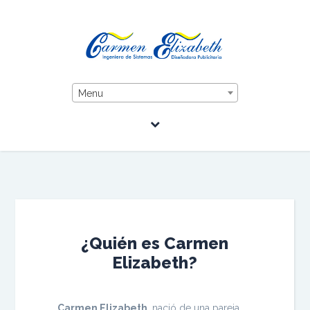
Menu
¿Quién es Carmen
Elizabeth?
Carmen Elizabeth
, nació de una pareja