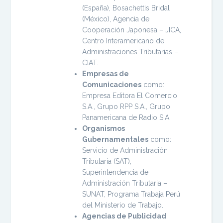
(España), Bosachettis Bridal
(México), Agencia de
Cooperación Japonesa – JICA,
Centro Interamericano de
Administraciones Tributarias –
CIAT.
Empresas de
Comunicaciones
como:
Empresa Editora El Comercio
S.A., Grupo RPP S.A., Grupo
Panamericana de Radio S.A.
Organismos
Gubernamentales
como:
Servicio de Administración
Tributaria (SAT),
Superintendencia de
Administración Tributaria –
SUNAT, Programa Trabaja Perú
del Ministerio de Trabajo.
Agencias de Publicidad
,