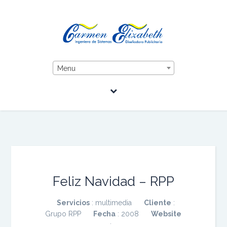
Menu
Feliz Navidad – RPP
Servicios
: multimedia
Cliente
:
Grupo RPP
Fecha
: 2008
Website
: