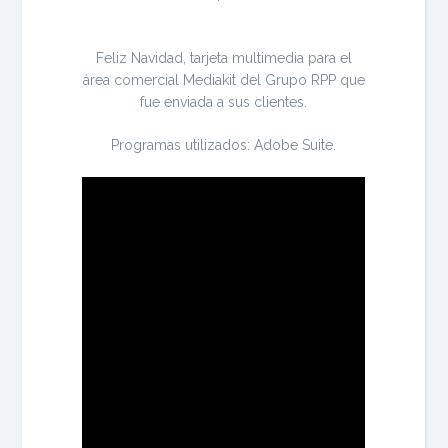
Feliz Navidad, tarjeta multimedia para el
área comercial Mediakit del Grupo RPP que
fue enviada a sus clientes.
Programas utilizados: Adobe Suite.