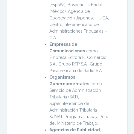
(España), Bosachettis Bridal
(México), Agencia de
Cooperación Japonesa – JICA,
Centro Interamericano de
Administraciones Tributarias –
CIAT.
Empresas de
Comunicaciones
como:
Empresa Editora El Comercio
S.A., Grupo RPP S.A., Grupo
Panamericana de Radio S.A.
Organismos
Gubernamentales
como:
Servicio de Administración
Tributaria (SAT),
Superintendencia de
Administración Tributaria –
SUNAT, Programa Trabaja Perú
del Ministerio de Trabajo.
Agencias de Publicidad
,