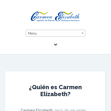
Menu
¿Quién es Carmen
Elizabeth?
Carmen Elizabeth
, nació de una pareja