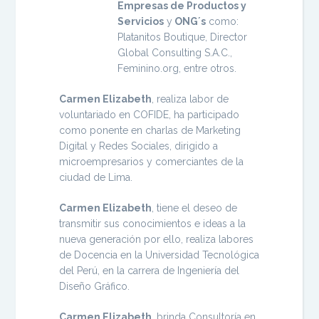
Empresas de Productos y
Servicios
y
ONG´s
como:
Platanitos Boutique, Director
Global Consulting S.A.C.,
Feminino.org, entre otros.
Carmen Elizabeth
, realiza labor de
voluntariado en COFIDE, ha participado
como ponente en charlas de Marketing
Digital y Redes Sociales, dirigido a
microempresarios y comerciantes de la
ciudad de Lima.
Carmen Elizabeth
, tiene el deseo de
transmitir sus conocimientos e ideas a la
nueva generación por ello, realiza labores
de Docencia en la Universidad Tecnológica
del Perú, en la carrera de Ingeniería del
Diseño Gráfico.
Carmen Elizabeth
, brinda Consultoría en