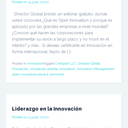
Posted on
14 julio, 2020
Director Global brindo un webinar gratuito, donde
usted conocerá ¿Qué es Open Innovation y porqué es
aplicado por las grandes empresas a nivel mundial?
¿Conoce qué hacen las corporaciones para
implementar su visión a largo plazo y no morir en el
intento? y más… Si deseas certificarte en Innovación en
forma internacional, hazlo de […]
Posted in
Innovación
Tagged
Certiprof LLC
,
Director Global
,
Innovación
,
innovación abierta
,
Innovation
,
Innovation Management
,
open innovation
Leave a comment
Liderazgo en la Innovación
Posted on
13 julio, 2020