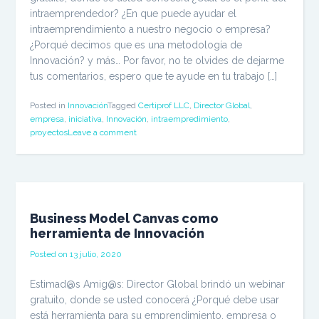
intraemprendedor? ¿En que puede ayudar el
intraemprendimiento a nuestro negocio o empresa?
¿Porqué decimos que es una metodología de
Innovación? y más… Por favor, no te olvides de dejarme
tus comentarios, espero que te ayude en tu trabajo […]
Posted in
Innovación
Tagged
Certiprof LLC
,
Director Global
,
empresa
,
iniciativa
,
Innovación
,
intraempredimiento
,
proyectos
Leave a comment
Business Model Canvas como
herramienta de Innovación
Posted on
13 julio, 2020
Estimad@s Amig@s: Director Global brindó un webinar
gratuito, donde se usted conocerá ¿Porqué debe usar
está herramienta para su emprendimiento, empresa o