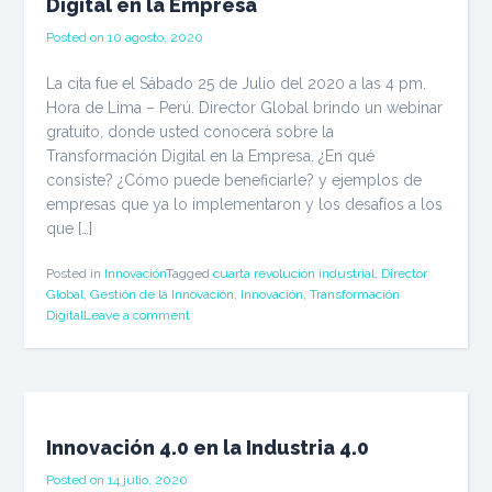
Digital en la Empresa
Posted on
10 agosto, 2020
La cita fue el Sábado 25 de Julio del 2020 a las 4 pm.
Hora de Lima – Perú. Director Global brindo un webinar
gratuito, donde usted conocerá sobre la
Transformación Digital en la Empresa. ¿En qué
consiste? ¿Cómo puede beneficiarle? y ejemplos de
empresas que ya lo implementaron y los desafíos a los
que […]
Posted in
Innovación
Tagged
cuarta revolución industrial
,
Director
Global
,
Gestión de la Innovación
,
Innovación
,
Transformación
Digital
Leave a comment
Innovación 4.0 en la Industria 4.0
Posted on
14 julio, 2020