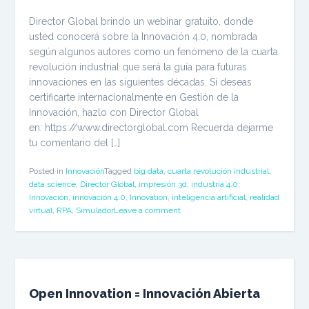
Director Global brindo un webinar gratuito, donde
usted conocerá sobre la Innovación 4.0, nombrada
según algunos autores como un fenómeno de la cuarta
revolución industrial que será la guía para futuras
innovaciones en las siguientes décadas. Si deseas
certificarte internacionalmente en Gestión de la
Innovación, hazlo con Director Global
en: https://www.directorglobal.com Recuerda dejarme
tu comentario del […]
Posted in
Innovación
Tagged
big data
,
cuarta revolución industrial
,
data science
,
Director Global
,
impresión 3d
,
industria 4.0
,
Innovación
,
innovación 4.0
,
Innovation
,
inteligencia artificial
,
realidad
virtual
,
RPA
,
Simulador
Leave a comment
Open Innovation = Innovación Abierta