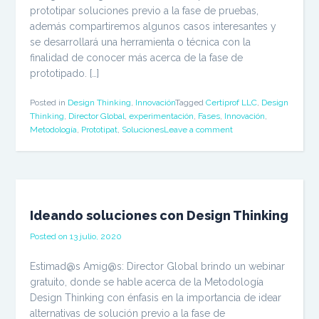
prototipar soluciones previo a la fase de pruebas,
además compartiremos algunos casos interesantes y
se desarrollará una herramienta o técnica con la
finalidad de conocer más acerca de la fase de
prototipado. […]
Posted in
Design Thinking
,
Innovación
Tagged
Certiprof LLC
,
Design
Thinking
,
Director Global
,
experimentación
,
Fases
,
Innovación
,
Metodología
,
Prototipat
,
Soluciones
Leave a comment
Ideando soluciones con Design Thinking
Posted on
13 julio, 2020
Estimad@s Amig@s: Director Global brindo un webinar
gratuito, donde se hable acerca de la Metodología
Design Thinking con énfasis en la importancia de idear
alternativas de solución previo a la fase de