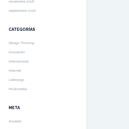
noviembre 2016
septiembre 2016
CATEGORÍAS
Design Thinking
Innovación
Internacional
Internet
Liderazgo
Multimedia
META
Acceder