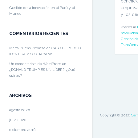
benefici
empresa
Gestión de la Innovación en el Perú y el
Mundo
y los des
Posted in
revolución
COMENTARIOS RECIENTES
Gestión de
Transforma
Marta Bueno Pedraza
en
CASO DE ROBO DE
IDENTIDAD: SCOTIABANK
Un comentarista de WordPress
en
¿DONALD TRUMP ES UN LÍDER?, ¿Qué
opinas?
ARCHIVOS
agosto 2020
Copyright © 2026
Car
julio 2020
diciembre 2016